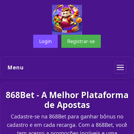
Login
Registrar-se
Menu
868Bet - A Melhor Plataforma
de Apostas
Cadastre-se na 868Bet para ganhar bônus no
cadastro e em cada recarga. Com a 868Bet, você
tem acesso a promoções incríveis e uma