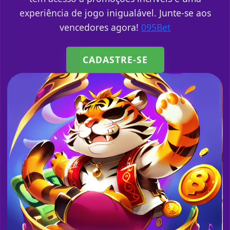
experiência de jogo inigualável. Junte-se aos
vencedores agora!
095Bet
CADASTRE-SE