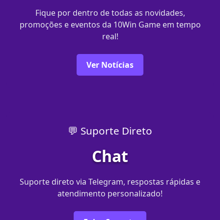
Fique por dentro de todas as novidades,
promoções e eventos da 10Win Game em tempo
real!
Ver Notícias
💬 Suporte Direto
Chat
Suporte direto via Telegram, respostas rápidas e
atendimento personalizado!