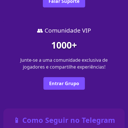
Falar Suporte
👥 Comunidade VIP
1000+
Junte-se a uma comunidade exclusiva de
jogadores e compartilhe experiências!
Entrar Grupo
📱 Como Seguir no Telegram