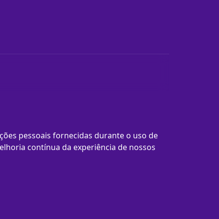
ções pessoais fornecidas durante o uso de
elhoria contínua da experiência de nossos