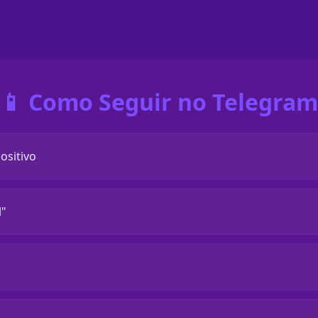
📱 Como Seguir no Telegram
ositivo
l"