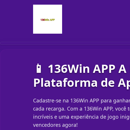
📱 136Win APP A
Plataforma de A
Cadastre-se na 136Win APP para ganha
cada recarga. Com a 136Win APP, você 
incríveis e uma experiência de jogo inig
vencedores agora!