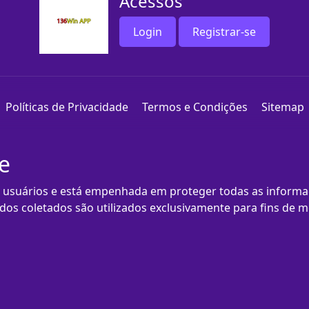
Acessos
Login
Registrar-se
Políticas de Privacidade
Termos e Condições
Sitemap
de
s usuários e está empenhada em proteger todas as informa
os coletados são utilizados exclusivamente para fins de m