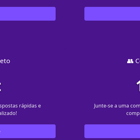
reto
👥 
t
espostas rápidas e
Junte-se a uma com
lizado!
compa
e