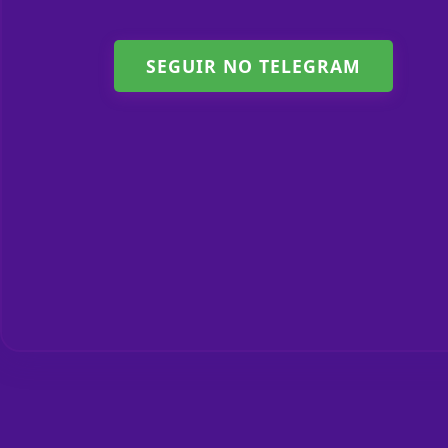
SEGUIR NO TELEGRAM