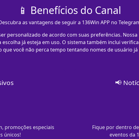
📱 Benefícios do Canal
Descubra as vantagens de seguir a 136Win APP no Telegra
ser personalizado de acordo com suas preferências. Nossa
escolha já esteja em uso. O sistema também inclui verific
o que você não perca tempo tentando nomes de usuário já
sivos
📢 Notí
m, promoções especiais
Fique por dentro d
s únicos!
eventos da 