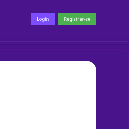
Login
Registrar-se