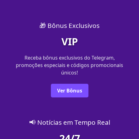
🎁 Bônus Exclusivos
VIP
Receba bônus exclusivos do Telegram,
promoções especiais e códigos promocionais
únicos!
Ver Bônus
📢 Notícias em Tempo Real
24/7