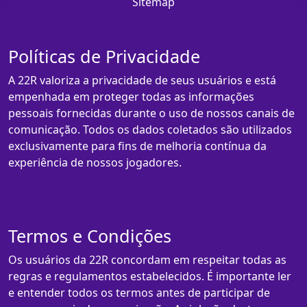
Sitemap
Políticas de Privacidade
A 22R valoriza a privacidade de seus usuários e está
empenhada em proteger todas as informações
pessoais fornecidas durante o uso de nossos canais de
comunicação. Todos os dados coletados são utilizados
exclusivamente para fins de melhoria contínua da
experiência de nossos jogadores.
Termos e Condições
Os usuários da 22R concordam em respeitar todas as
regras e regulamentos estabelecidos. É importante ler
e entender todos os termos antes de participar de