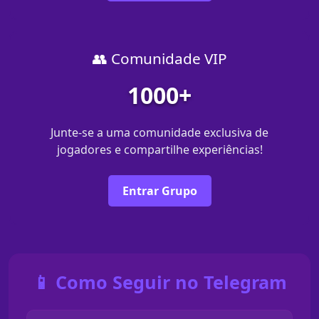
👥 Comunidade VIP
1000+
Junte-se a uma comunidade exclusiva de
jogadores e compartilhe experiências!
Entrar Grupo
📱 Como Seguir no Telegram