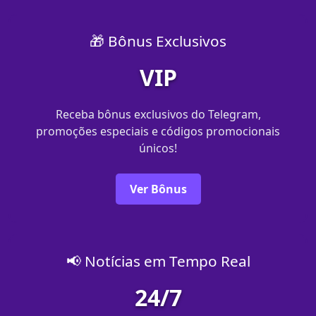
🎁 Bônus Exclusivos
VIP
Receba bônus exclusivos do Telegram,
promoções especiais e códigos promocionais
únicos!
Ver Bônus
📢 Notícias em Tempo Real
24/7