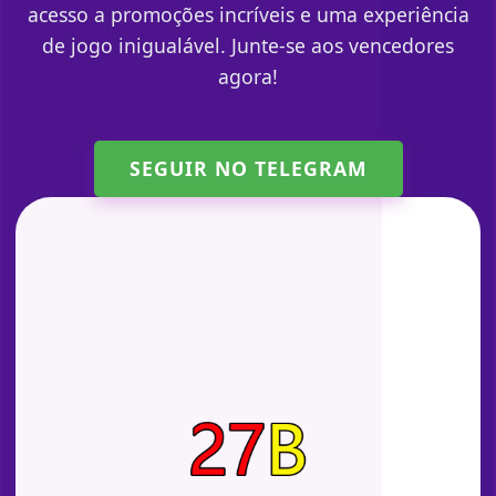
acesso a promoções incríveis e uma experiência
de jogo inigualável. Junte-se aos vencedores
agora!
SEGUIR NO TELEGRAM