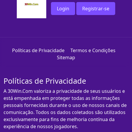
Login
Registrar-se
Políticas de Privacidade
Termos e Condições
Sitemap
Políticas de Privacidade
A 30Win.Com valoriza a privacidade de seus usuários e
está empenhada em proteger todas as informações
pessoais fornecidas durante o uso de nossos canais de
comunicação. Todos os dados coletados são utilizados
exclusivamente para fins de melhoria contínua da
experiência de nossos jogadores.