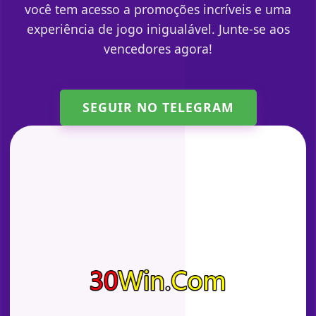
você tem acesso a promoções incríveis e uma
experiência de jogo inigualável. Junte-se aos
vencedores agora!
SEGUIR NO TELEGRAM