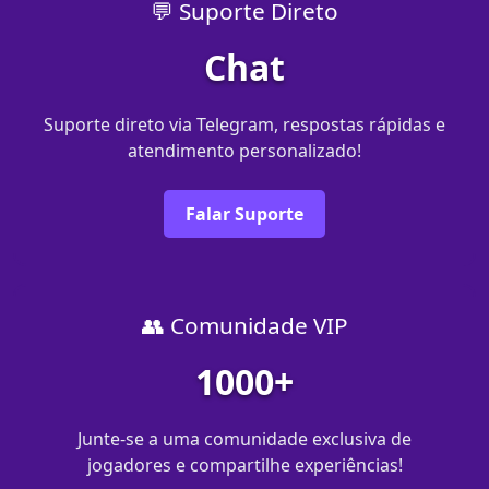
💬 Suporte Direto
Chat
Suporte direto via Telegram, respostas rápidas e
atendimento personalizado!
Falar Suporte
👥 Comunidade VIP
1000+
Junte-se a uma comunidade exclusiva de
jogadores e compartilhe experiências!