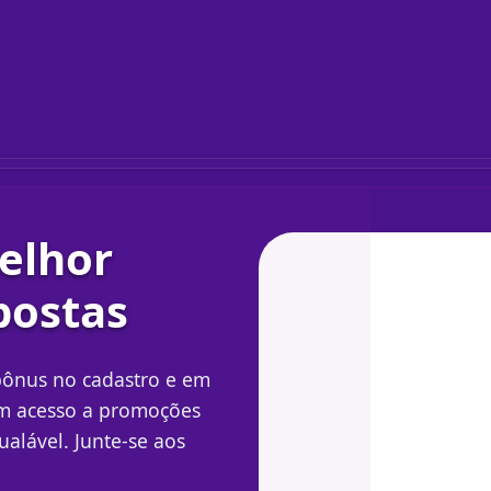
elhor
postas
bônus no cadastro e em
em acesso a promoções
ualável. Junte-se aos