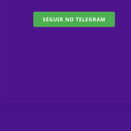
SEGUIR NO TELEGRAM