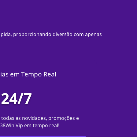
 rápida, proporcionando diversão com apenas
cias em Tempo Real
24/7
e todas as novidades, promoções e
 38Win Vip em tempo real!