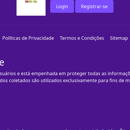
Login
Registrar-se
Políticas de Privacidade
Termos e Condições
Sitemap
de
 usuários e está empenhada em proteger todas as informaçõ
os coletados são utilizados exclusivamente para fins de m