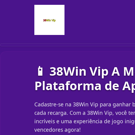
📱 38Win Vip A M
Plataforma de A
Cadastre-se na 38Win Vip para ganhar 
cada recarga. Com a 38Win Vip, você t
incríveis e uma experiência de jogo inig
vencedores agora!