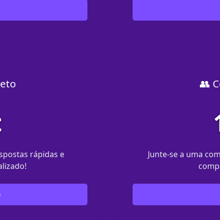
reto
👥 
t
espostas rápidas e
Junte-se a uma com
lizado!
compa
e