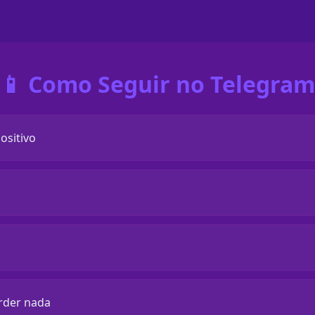
📱 Como Seguir no Telegram
ositivo
erder nada