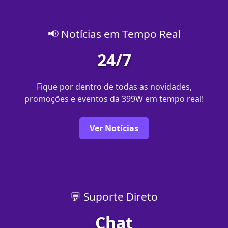
📢 Notícias em Tempo Real
24/7
Fique por dentro de todas as novidades,
promoções e eventos da 399W em tempo real!
Ver Notícias
💬 Suporte Direto
Chat