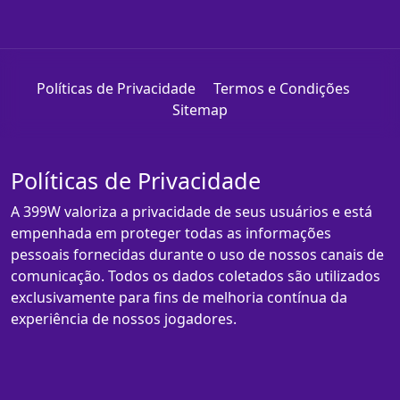
Políticas de Privacidade
Termos e Condições
Sitemap
Políticas de Privacidade
A 399W valoriza a privacidade de seus usuários e está
empenhada em proteger todas as informações
pessoais fornecidas durante o uso de nossos canais de
comunicação. Todos os dados coletados são utilizados
exclusivamente para fins de melhoria contínua da
experiência de nossos jogadores.