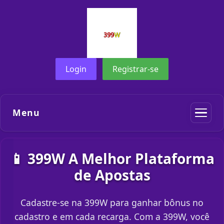
Login
Registrar-se
Menu
📱 399W A Melhor Plataforma
de Apostas
Cadastre-se na 399W para ganhar bônus no
cadastro e em cada recarga. Com a 399W, você