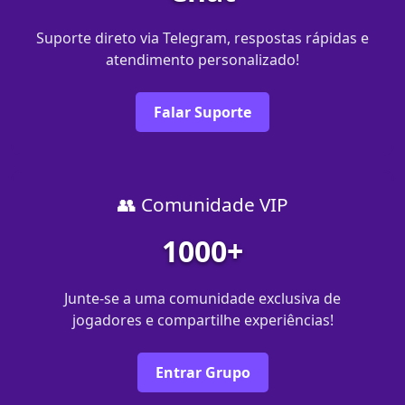
Suporte direto via Telegram, respostas rápidas e
atendimento personalizado!
Falar Suporte
👥 Comunidade VIP
1000+
Junte-se a uma comunidade exclusiva de
jogadores e compartilhe experiências!
Entrar Grupo