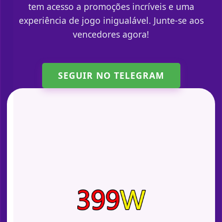
tem acesso a promoções incríveis e uma
experiência de jogo inigualável. Junte-se aos
vencedores agora!
SEGUIR NO TELEGRAM