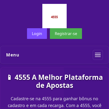
Login
Registrar-se
Menu
📱 4555 A Melhor Plataforma
de Apostas
Cadastre-se na 4555 para ganhar bônus no
cadastro e em cada recarga. Com a 4555, você