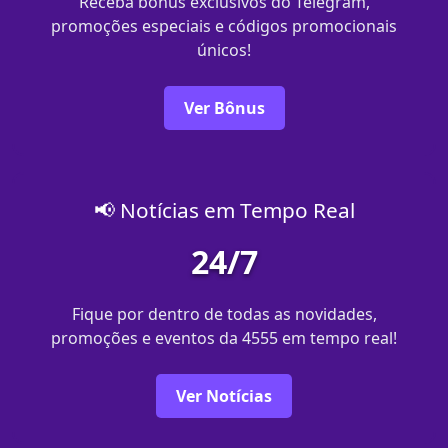
Receba bônus exclusivos do Telegram,
promoções especiais e códigos promocionais
únicos!
Ver Bônus
📢 Notícias em Tempo Real
24/7
Fique por dentro de todas as novidades,
promoções e eventos da 4555 em tempo real!
Ver Notícias