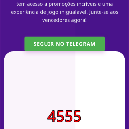
tem acesso a promoções incríveis e uma
experiência de jogo inigualável. Junte-se aos
vencedores agora!
SEGUIR NO TELEGRAM