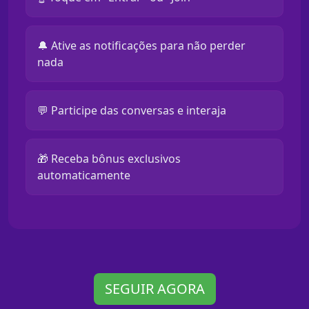
🔔 Ative as notificações para não perder
nada
💬 Participe das conversas e interaja
🎁 Receba bônus exclusivos
automaticamente
SEGUIR AGORA