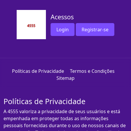
Acessos
Login
Registrar-se
Políticas de Privacidade
Termos e Condições
Sitemap
Políticas de Privacidade
A 4555 valoriza a privacidade de seus usuários e está
empenhada em proteger todas as informações
pessoais fornecidas durante o uso de nossos canais de