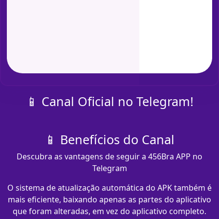
📱 Canal Oficial no Telegram!
📱 Benefícios do Canal
Descubra as vantagens de seguir a 456Bra APP no
Telegram
O sistema de atualização automática do APK também é
mais eficiente, baixando apenas as partes do aplicativo
que foram alteradas, em vez do aplicativo completo.