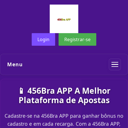
Login
Registrar-se
Menu
📱 456Bra APP A Melhor
Plataforma de Apostas
Cadastre-se na 456Bra APP para ganhar bônus no
cadastro e em cada recarga. Com a 456Bra APP,