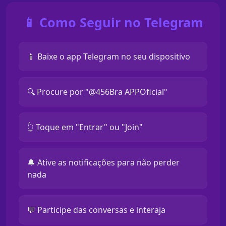
📱 Como Seguir no Telegram
📱 Baixe o app Telegram no seu dispositivo
🔍 Procure por "@456Bra APPOficial"
👆 Toque em "Entrar" ou "Join"
🔔 Ative as notificações para não perder
nada
💬 Participe das conversas e interaja