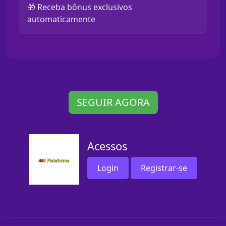
🎁 Receba bônus exclusivos
automaticamente
SEGUIR AGORA
Acessos
Login
Registrar-se