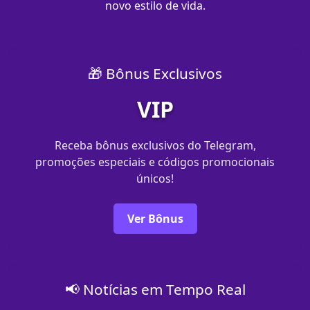
novo estilo de vida.
🎁 Bônus Exclusivos
VIP
Receba bônus exclusivos do Telegram,
promoções especiais e códigos promocionais
únicos!
Ver Bônus
📢 Notícias em Tempo Real