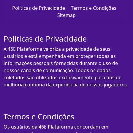
Políticas de Privacidade
Termos e Condições
Sitemap
Políticas de Privacidade
A 46E Plataforma valoriza a privacidade de seus
usuários e está empenhada em proteger todas as
informações pessoais fornecidas durante o uso de
nossos canais de comunicação. Todos os dados
coletados são utilizados exclusivamente para fins de
melhoria contínua da experiência de nossos jogadores.
Termos e Condições
Os usuários da 46E Plataforma concordam em