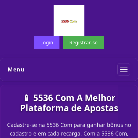
Login
Registrar-se
Menu
📱 5536 Com A Melhor
Plataforma de Apostas
Cadastre-se na 5536 Com para ganhar bônus no
cadastro e em cada recarga. Com a 5536 Com,