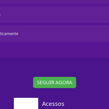
a
aticamente
SEGUIR AGORA
Acessos