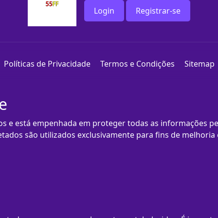
Login
Registrar-se
Políticas de Privacidade
Termos e Condições
Sitemap
de
rios e está empenhada em proteger todas as informações p
tados são utilizados exclusivamente para fins de melhoria