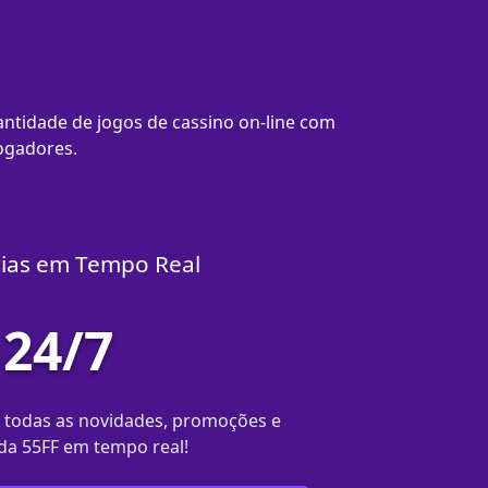
uantidade de jogos de cassino on-line com
ogadores.
cias em Tempo Real
24/7
e todas as novidades, promoções e
da 55FF em tempo real!