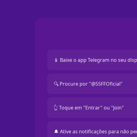
📱 Baixe o app Telegram no seu disp
🔍 Procure por "@55FFOficial"
👆 Toque em "Entrar" ou "Join"
🔔 Ative as notificações para não p