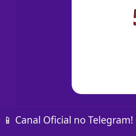
📱 Canal Oficial no Telegram!