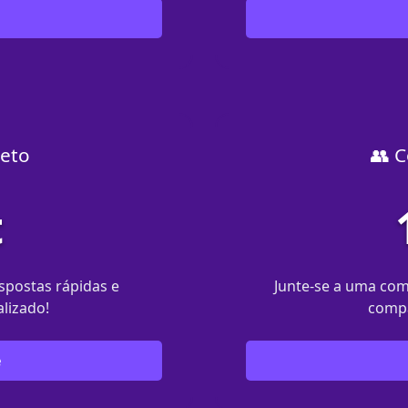
reto
👥 
t
espostas rápidas e
Junte-se a uma com
lizado!
compa
e