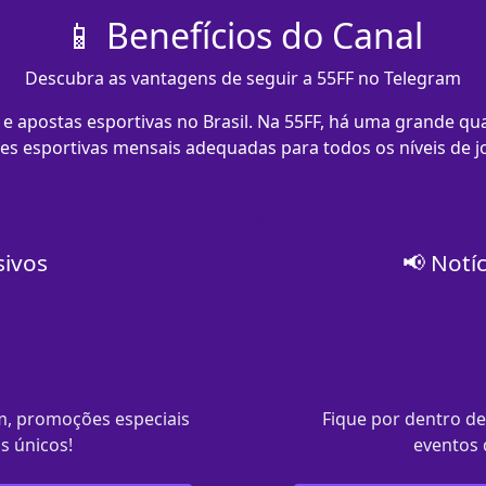
📱 Benefícios do Canal
Descubra as vantagens de seguir a 55FF no Telegram
e e apostas esportivas no Brasil. Na 55FF, há uma grande q
s esportivas mensais adequadas para todos os níveis de j
sivos
📢 Notí
m, promoções especiais
Fique por dentro d
s únicos!
eventos 