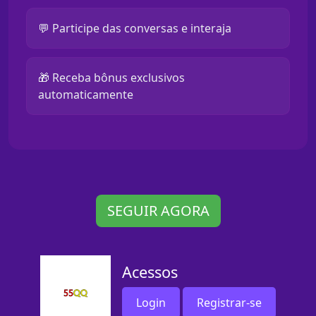
💬 Participe das conversas e interaja
🎁 Receba bônus exclusivos
automaticamente
SEGUIR AGORA
Acessos
Login
Registrar-se