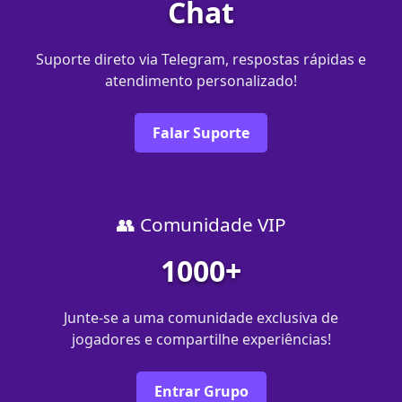
Chat
Suporte direto via Telegram, respostas rápidas e
atendimento personalizado!
Falar Suporte
👥 Comunidade VIP
1000+
Junte-se a uma comunidade exclusiva de
jogadores e compartilhe experiências!
Entrar Grupo