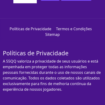
Políticas de Privacidade
Termos e Condições
Sitemap
Políticas de Privacidade
A 55QQ valoriza a privacidade de seus usuários e está
empenhada em proteger todas as informações
pessoais fornecidas durante o uso de nossos canais de
comunicação. Todos os dados coletados são utilizados
exclusivamente para fins de melhoria contínua da
experiência de nossos jogadores.