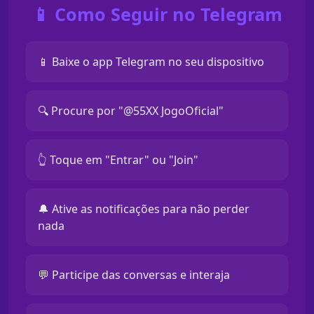
📱 Como Seguir no Telegram
📱 Baixe o app Telegram no seu dispositivo
🔍 Procure por "@55XX JogoOficial"
👆 Toque em "Entrar" ou "Join"
🔔 Ative as notificações para não perder
nada
💬 Participe das conversas e interaja