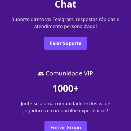
Chat
Suporte direto via Telegram, respostas rápidas e
atendimento personalizado!
Falar Suporte
👥 Comunidade VIP
1000+
Junte-se a uma comunidade exclusiva de
jogadores e compartilhe experiências!
Entrar Grupo