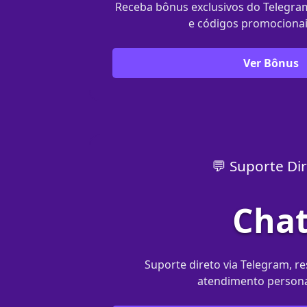
Receba bônus exclusivos do Telegra
e códigos promocionai
Ver Bônus
💬 Suporte Di
Cha
Suporte direto via Telegram, r
atendimento persona