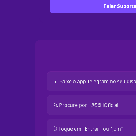
Falar Suport
📱 Baixe o app Telegram no seu disp
🔍 Procure por "@56HOficial"
👆 Toque em "Entrar" ou "Join"