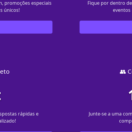
m, promoções especiais
Fique por dentro d
s únicos!
eventos
reto
👥 
t
espostas rápidas e
Junte-se a uma com
lizado!
compa