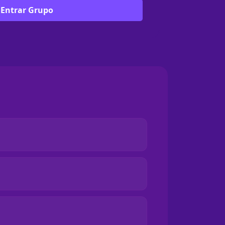
Entrar Grupo