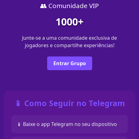
👥 Comunidade VIP
1000+
Junte-se a uma comunidade exclusiva de
jogadores e compartilhe experiências!
Entrar Grupo
📱 Como Seguir no Telegram
📱 Baixe o app Telegram no seu dispositivo