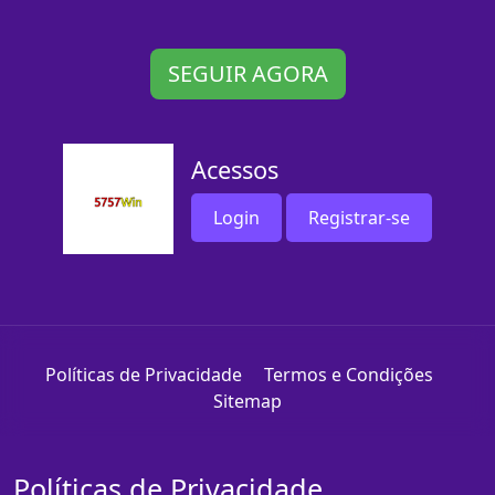
SEGUIR AGORA
Acessos
Login
Registrar-se
Políticas de Privacidade
Termos e Condições
Sitemap
Políticas de Privacidade