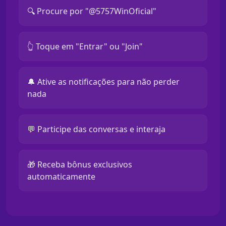
🔍 Procure por "@5757WinOficial"
👆 Toque em "Entrar" ou "Join"
🔔 Ative as notificações para não perder
nada
💬 Participe das conversas e interaja
🎁 Receba bônus exclusivos
automaticamente