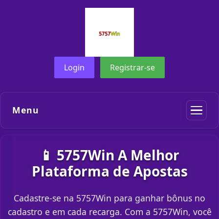
Login
Registrar-se
Menu
📱 5757Win A Melhor
Plataforma de Apostas
Cadastre-se na 5757Win para ganhar bônus no
cadastro e em cada recarga. Com a 5757Win, você