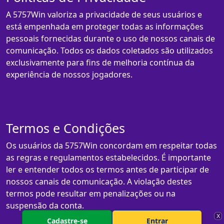
A 5757Win valoriza a privacidade de seus usuários e
está empenhada em proteger todas as informações
pessoais fornecidas durante o uso de nossos canais de
comunicação. Todos os dados coletados são utilizados
exclusivamente para fins de melhoria contínua da
experiência de nossos jogadores.
Termos e Condições
Os usuários da 5757Win concordam em respeitar todas
as regras e regulamentos estabelecidos. É importante
ler e entender todos os termos antes de participar de
nossos canais de comunicação. A violação destes
termos pode resultar em penalizações ou na
suspensão da conta.
X
Cadastre-se
Entrar