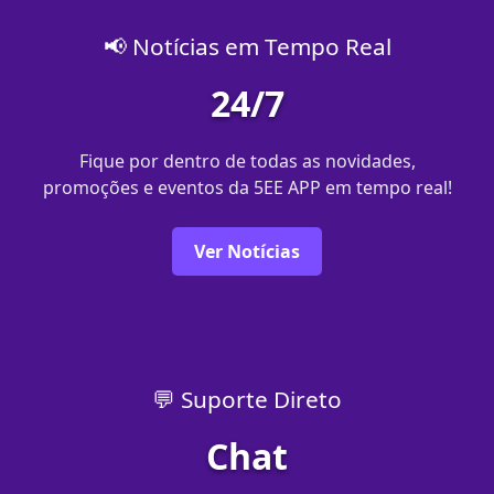
📢 Notícias em Tempo Real
24/7
Fique por dentro de todas as novidades,
promoções e eventos da 5EE APP em tempo real!
Ver Notícias
💬 Suporte Direto
Chat