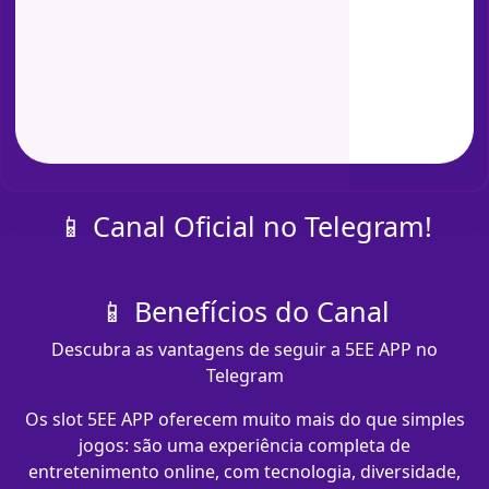
📱 Canal Oficial no Telegram!
📱 Benefícios do Canal
Descubra as vantagens de seguir a 5EE APP no
Telegram
Os slot 5EE APP oferecem muito mais do que simples
jogos: são uma experiência completa de
entretenimento online, com tecnologia, diversidade,