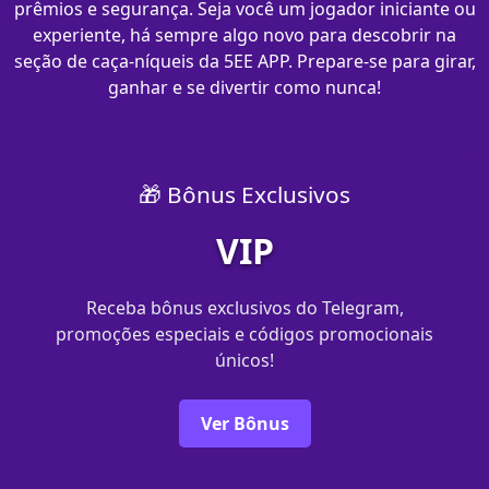
prêmios e segurança. Seja você um jogador iniciante ou
experiente, há sempre algo novo para descobrir na
seção de caça-níqueis da 5EE APP. Prepare-se para girar,
ganhar e se divertir como nunca!
🎁 Bônus Exclusivos
VIP
Receba bônus exclusivos do Telegram,
promoções especiais e códigos promocionais
únicos!
Ver Bônus