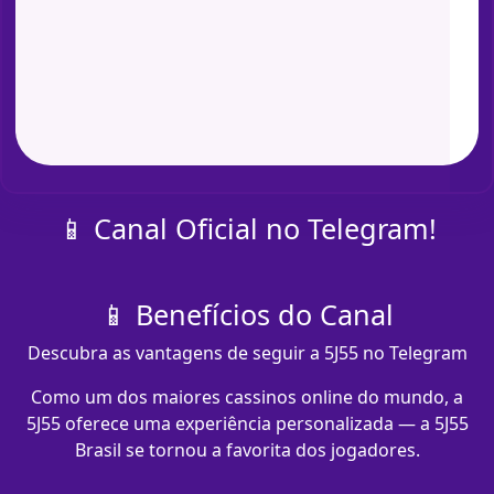
📱 Canal Oficial no Telegram!
📱 Benefícios do Canal
Descubra as vantagens de seguir a 5J55 no Telegram
Como um dos maiores cassinos online do mundo, a
5J55 oferece uma experiência personalizada — a 5J55
Brasil se tornou a favorita dos jogadores.