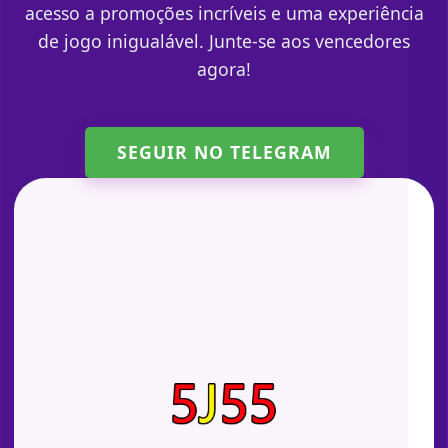
acesso a promoções incríveis e uma experiência
de jogo inigualável. Junte-se aos vencedores
agora!
SEGUIR NO TELEGRAM