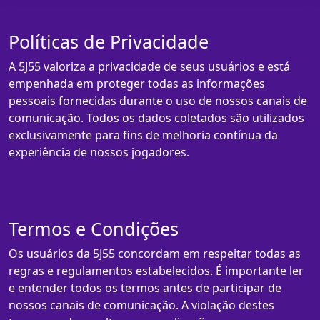
Políticas de Privacidade
A 5J55 valoriza a privacidade de seus usuários e está
empenhada em proteger todas as informações
pessoais fornecidas durante o uso de nossos canais de
comunicação. Todos os dados coletados são utilizados
exclusivamente para fins de melhoria contínua da
experiência de nossos jogadores.
Termos e Condições
Os usuários da 5J55 concordam em respeitar todas as
regras e regulamentos estabelecidos. É importante ler
e entender todos os termos antes de participar de
nossos canais de comunicação. A violação destes