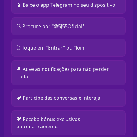
📱 Baixe o app Telegram no seu dispositivo
🔍 Procure por "@5J55Oficial"
👆 Toque em "Entrar" ou "Join"
🔔 Ative as notificações para não perder
nada
💬 Participe das conversas e interaja
🎁 Receba bônus exclusivos
automaticamente