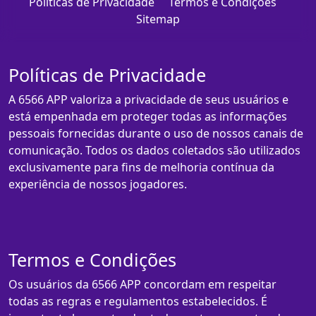
Políticas de Privacidade
Termos e Condições
Sitemap
Políticas de Privacidade
A 6566 APP valoriza a privacidade de seus usuários e
está empenhada em proteger todas as informações
pessoais fornecidas durante o uso de nossos canais de
comunicação. Todos os dados coletados são utilizados
exclusivamente para fins de melhoria contínua da
experiência de nossos jogadores.
Termos e Condições
Os usuários da 6566 APP concordam em respeitar
todas as regras e regulamentos estabelecidos. É