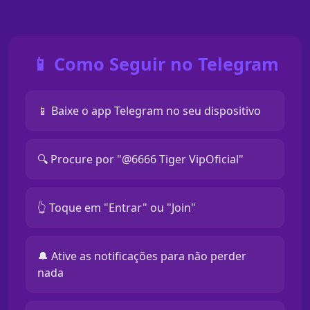
📱 Como Seguir no Telegram
📱 Baixe o app Telegram no seu dispositivo
🔍 Procure por "@6666 Tiger VipOficial"
👆 Toque em "Entrar" ou "Join"
🔔 Ative as notificações para não perder
nada