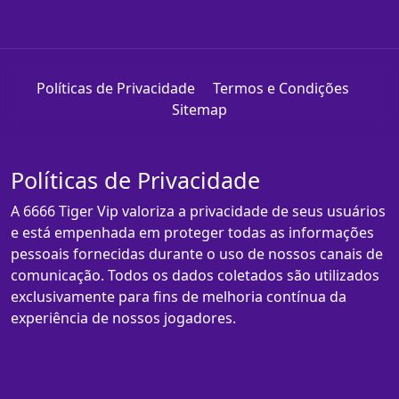
Políticas de Privacidade
Termos e Condições
Sitemap
Políticas de Privacidade
A 6666 Tiger Vip valoriza a privacidade de seus usuários
e está empenhada em proteger todas as informações
pessoais fornecidas durante o uso de nossos canais de
comunicação. Todos os dados coletados são utilizados
exclusivamente para fins de melhoria contínua da
experiência de nossos jogadores.