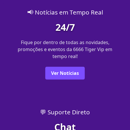
📢 Notícias em Tempo Real
24/7
Fique por dentro de todas as novidades,
promoções e eventos da 6666 Tiger Vip em
tempo real!
Ver Notícias
💬 Suporte Direto
Chat