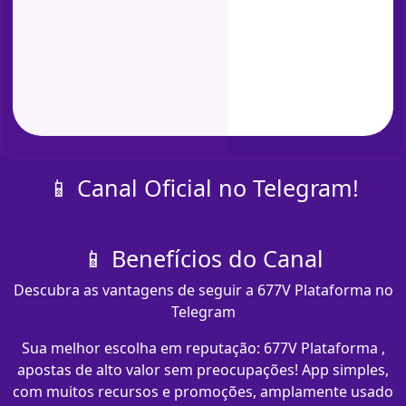
📱 Canal Oficial no Telegram!
📱 Benefícios do Canal
Descubra as vantagens de seguir a 677V Plataforma no
Telegram
Sua melhor escolha em reputação: 677V Plataforma ,
apostas de alto valor sem preocupações! App simples,
com muitos recursos e promoções, amplamente usado