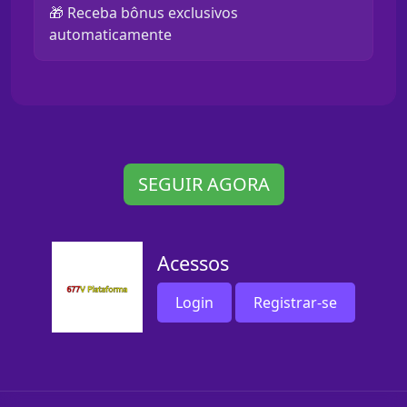
🎁 Receba bônus exclusivos
automaticamente
SEGUIR AGORA
Acessos
Login
Registrar-se