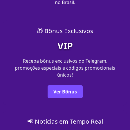
no Brasil.
🎁 Bônus Exclusivos
VIP
Receba bônus exclusivos do Telegram,
promoções especiais e códigos promocionais
únicos!
Ver Bônus
📢 Notícias em Tempo Real