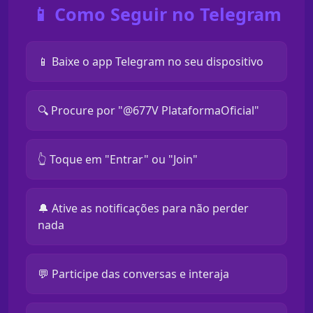
📱 Como Seguir no Telegram
📱 Baixe o app Telegram no seu dispositivo
🔍 Procure por "@677V PlataformaOficial"
👆 Toque em "Entrar" ou "Join"
🔔 Ative as notificações para não perder
nada
💬 Participe das conversas e interaja