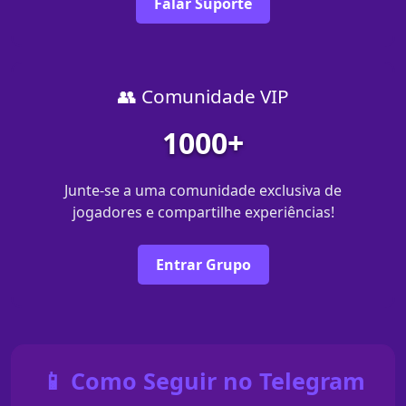
Falar Suporte
👥 Comunidade VIP
1000+
Junte-se a uma comunidade exclusiva de
jogadores e compartilhe experiências!
Entrar Grupo
📱 Como Seguir no Telegram