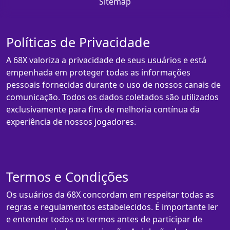
Sitemap
Políticas de Privacidade
A 68X valoriza a privacidade de seus usuários e está
empenhada em proteger todas as informações
pessoais fornecidas durante o uso de nossos canais de
comunicação. Todos os dados coletados são utilizados
exclusivamente para fins de melhoria contínua da
experiência de nossos jogadores.
Termos e Condições
Os usuários da 68X concordam em respeitar todas as
regras e regulamentos estabelecidos. É importante ler
e entender todos os termos antes de participar de