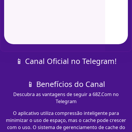
📱 Canal Oficial no Telegram!
📱 Benefícios do Canal
Descubra as vantagens de seguir a 68Z.Com no
Telegram
O aplicativo utiliza compressão inteligente para
minimizar o uso de espaço, mas o cache pode crescer
com o uso. O sistema de gerenciamento de cache do