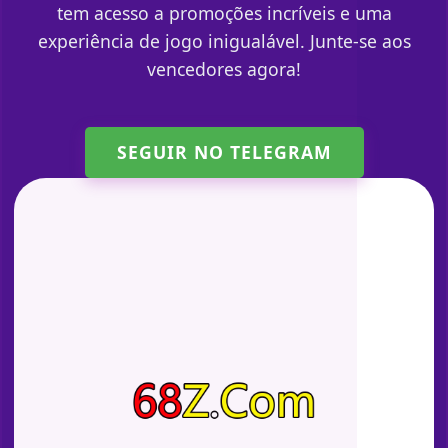
tem acesso a promoções incríveis e uma
experiência de jogo inigualável. Junte-se aos
vencedores agora!
SEGUIR NO TELEGRAM