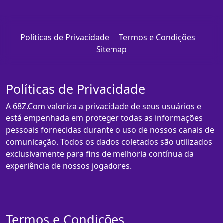
Políticas de Privacidade
Termos e Condições
Sitemap
Políticas de Privacidade
A 68Z.Com valoriza a privacidade de seus usuários e
está empenhada em proteger todas as informações
pessoais fornecidas durante o uso de nossos canais de
comunicação. Todos os dados coletados são utilizados
exclusivamente para fins de melhoria contínua da
experiência de nossos jogadores.
Termos e Condições