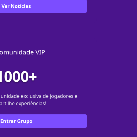
Ver Notícias
Comunidade VIP
1000+
unidade exclusiva de jogadores e
rtilhe experiências!
Entrar Grupo