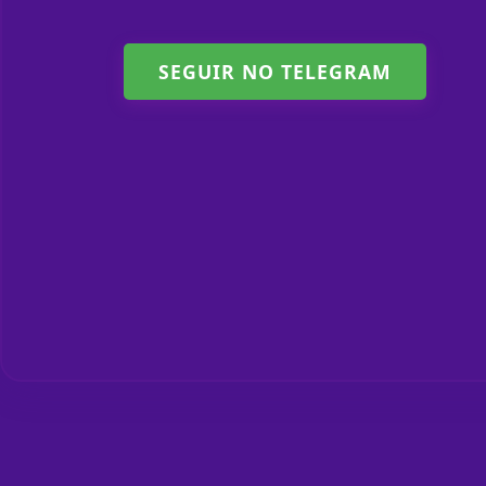
SEGUIR NO TELEGRAM