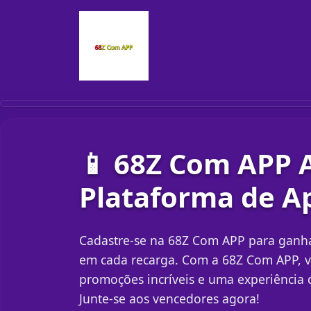
📱 68Z Com APP 
Plataforma de A
Cadastre-se na 68Z Com APP para ganha
em cada recarga. Com a 68Z Com APP, v
promoções incríveis e uma experiência d
Junte-se aos vencedores agora!