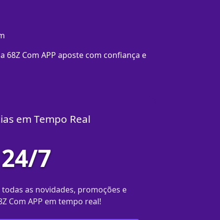
am
 na 68Z Com APP aposte com confiança e
cias em Tempo Real
24/7
e todas as novidades, promoções e
8Z Com APP em tempo real!