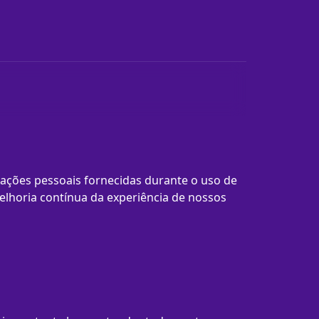
ações pessoais fornecidas durante o uso de
elhoria contínua da experiência de nossos