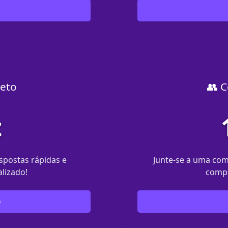
reto
👥 
t
espostas rápidas e
Junte-se a uma com
lizado!
compa
e