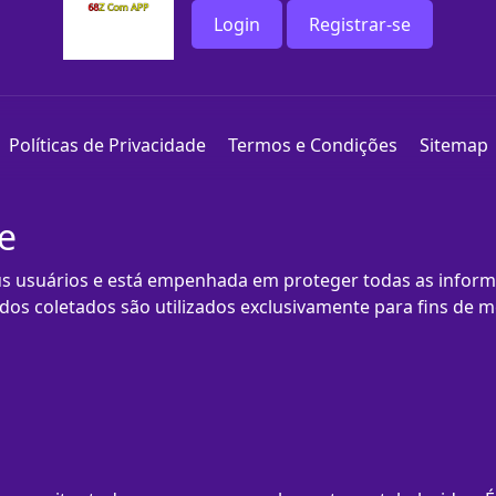
Login
Registrar-se
Políticas de Privacidade
Termos e Condições
Sitemap
de
eus usuários e está empenhada em proteger todas as inform
os coletados são utilizados exclusivamente para fins de m