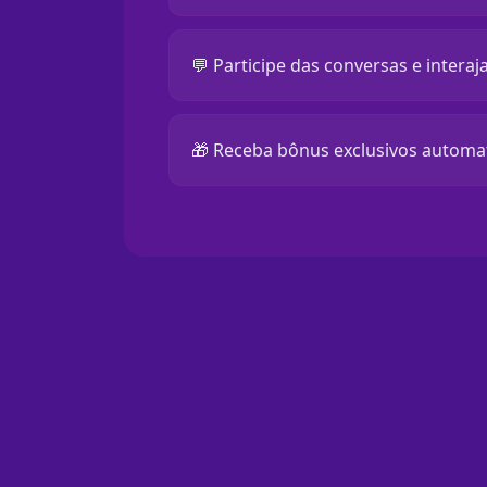
💬 Participe das conversas e interaj
🎁 Receba bônus exclusivos autom