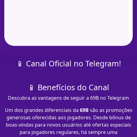
📱 Canal Oficial no Telegram!
📱 Benefícios do Canal
Descubra as vantagens de seguir a 69B no Telegram
Um dos grandes diferenciais da
69B
são as promoções
generosas oferecidas aos jogadores. Desde bônus de
boas-vindas para novos usuários até ofertas especiais
para jogadores regulares, há sempre uma