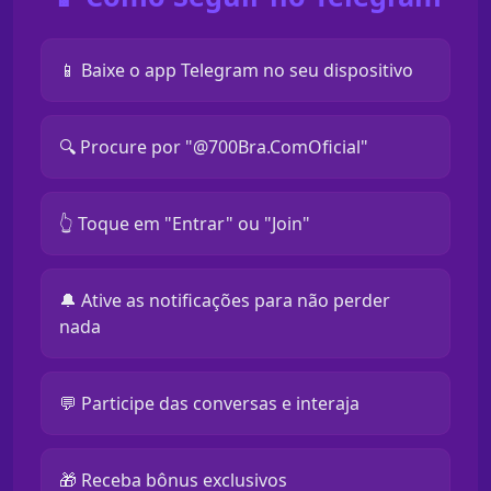
📱 Baixe o app Telegram no seu dispositivo
🔍 Procure por "@700Bra.ComOficial"
👆 Toque em "Entrar" ou "Join"
🔔 Ative as notificações para não perder
nada
💬 Participe das conversas e interaja
🎁 Receba bônus exclusivos