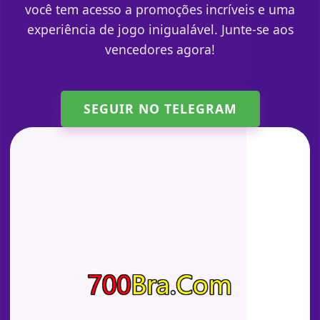
você tem acesso a promoções incríveis e uma
experiência de jogo inigualável. Junte-se aos
vencedores agora!
SEGUIR NO TELEGRAM