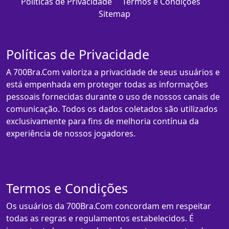
Políticas de Privacidade
Termos e Condições
Sitemap
Políticas de Privacidade
A 700Bra.Com valoriza a privacidade de seus usuários e
está empenhada em proteger todas as informações
pessoais fornecidas durante o uso de nossos canais de
comunicação. Todos os dados coletados são utilizados
exclusivamente para fins de melhoria contínua da
experiência de nossos jogadores.
Termos e Condições
Os usuários da 700Bra.Com concordam em respeitar
todas as regras e regulamentos estabelecidos. É