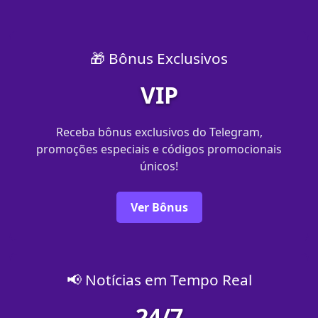
🎁 Bônus Exclusivos
VIP
Receba bônus exclusivos do Telegram,
promoções especiais e códigos promocionais
únicos!
Ver Bônus
📢 Notícias em Tempo Real
24/7