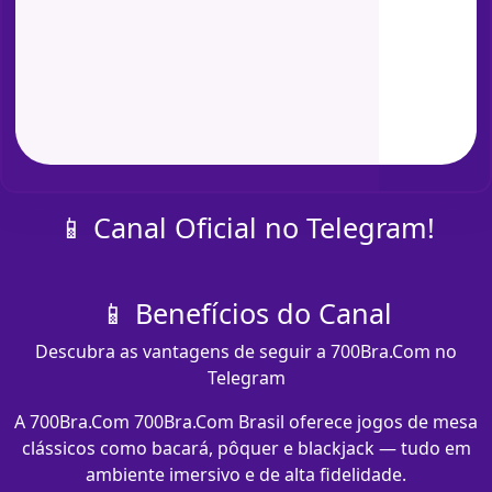
📱 Canal Oficial no Telegram!
📱 Benefícios do Canal
Descubra as vantagens de seguir a 700Bra.Com no
Telegram
A 700Bra.Com 700Bra.Com Brasil oferece jogos de mesa
clássicos como bacará, pôquer e blackjack — tudo em
ambiente imersivo e de alta fidelidade.