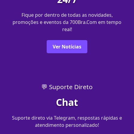
Fique por dentro de todas as novidades,
promoções e eventos da 700Bra.Com em tempo
real!
Ver Notícias
💬 Suporte Direto
Chat
Suporte direto via Telegram, respostas rápidas e
atendimento personalizado!