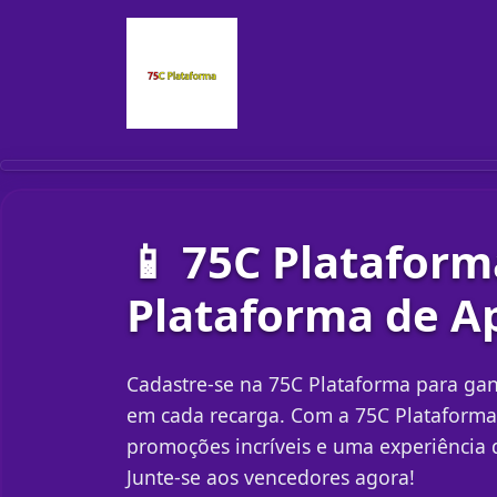
📱 75C Platafor
Plataforma de A
Cadastre-se na 75C Plataforma para ga
em cada recarga. Com a 75C Plataforma
promoções incríveis e uma experiência d
Junte-se aos vencedores agora!