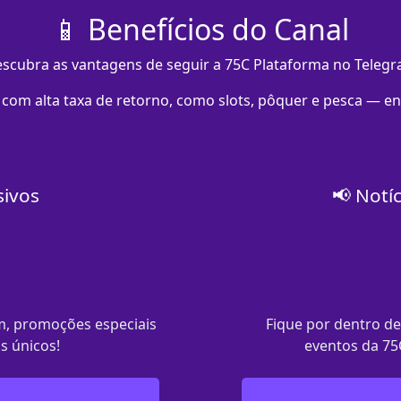
📱 Benefícios do Canal
scubra as vantagens de seguir a 75C Plataforma no Teleg
com alta taxa de retorno, como slots, pôquer e pesca — ent
sivos
📢 Notí
m, promoções especiais
Fique por dentro d
s únicos!
eventos da 75