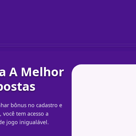
ma A Melhor
postas
nhar bônus no cadastro e
, você tem acesso a
e jogo inigualável.