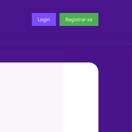
Login
Registrar-se