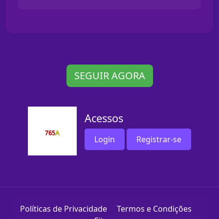
SEGUIR AGORA
Acessos
Login
Registrar-se
Políticas de Privacidade
Termos e Condições