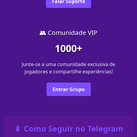
Falar Suporte
👥 Comunidade VIP
1000+
Junte-se a uma comunidade exclusiva de
jogadores e compartilhe experiências!
Entrar Grupo
📱 Como Seguir no Telegram