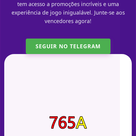
tem acesso a promoções incríveis e uma
experiência de jogo inigualável. Junte-se aos
vencedores agora!
SEGUIR NO TELEGRAM