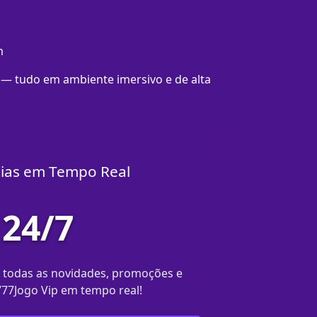
m
k — tudo em ambiente imersivo e de alta
cias em Tempo Real
24/7
e todas as novidades, promoções e
777Jogo Vip em tempo real!