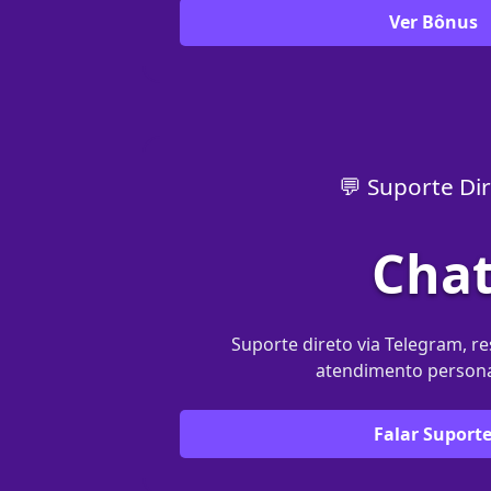
Ver Bônus
💬 Suporte Di
Cha
Suporte direto via Telegram, r
atendimento persona
Falar Suport