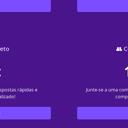
reto
👥 
t
espostas rápidas e
Junte-se a uma com
lizado!
compa
e