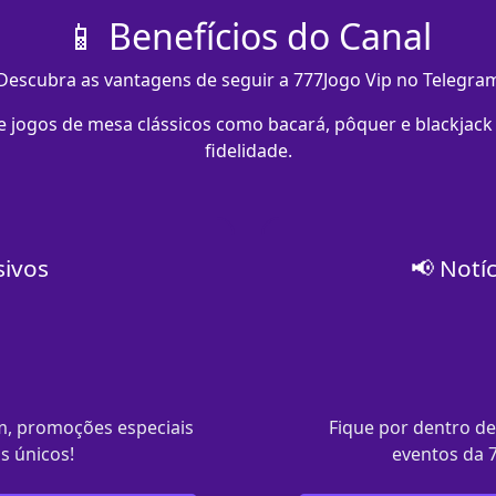
📱 Benefícios do Canal
Descubra as vantagens de seguir a 777Jogo Vip no Telegra
ce jogos de mesa clássicos como bacará, pôquer e blackjac
fidelidade.
sivos
📢 Notí
m, promoções especiais
Fique por dentro d
s únicos!
eventos da 