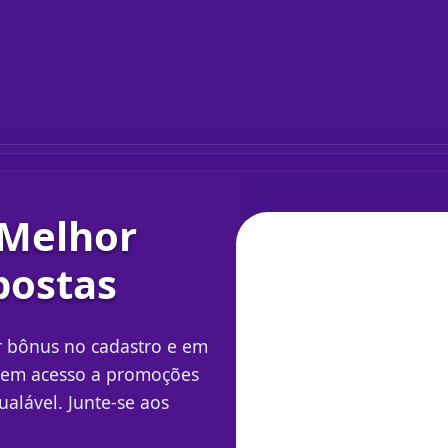
 Melhor
postas
r bônus no cadastro e em
 tem acesso a promoções
ualável. Junte-se aos