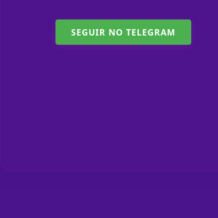
SEGUIR NO TELEGRAM