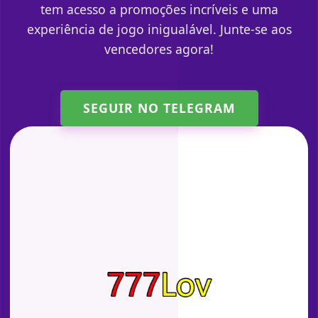
tem acesso a promoções incríveis e uma
experiência de jogo inigualável. Junte-se aos
vencedores agora!
SEGUIR NO TELEGRAM