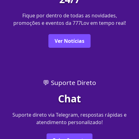
Fique por dentro de todas as novidades,
promoções e eventos da 777Lov em tempo real!
Ver Notícias
💬 Suporte Direto
Chat
Suporte direto via Telegram, respostas rápidas e
atendimento personalizado!