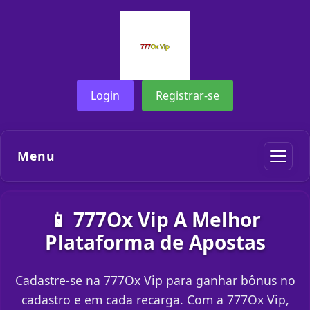
Login
Registrar-se
Menu
📱 777Ox Vip A Melhor
Plataforma de Apostas
Cadastre-se na 777Ox Vip para ganhar bônus no
cadastro e em cada recarga. Com a 777Ox Vip,