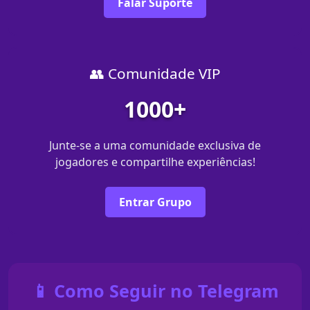
Falar Suporte
👥 Comunidade VIP
1000+
Junte-se a uma comunidade exclusiva de
jogadores e compartilhe experiências!
Entrar Grupo
📱 Como Seguir no Telegram