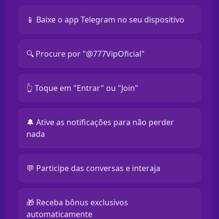
📱 Baixe o app Telegram no seu dispositivo
🔍 Procure por "@777VipOficial"
👆 Toque em "Entrar" ou "Join"
🔔 Ative as notificações para não perder
nada
💬 Participe das conversas e interaja
🎁 Receba bônus exclusivos
automaticamente