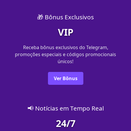
🎁 Bônus Exclusivos
VIP
Receba bônus exclusivos do Telegram,
promoções especiais e códigos promocionais
únicos!
Ver Bônus
📢 Notícias em Tempo Real
24/7