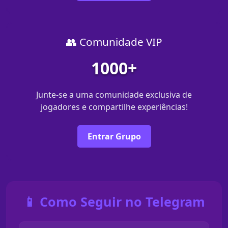
👥 Comunidade VIP
1000+
Junte-se a uma comunidade exclusiva de
jogadores e compartilhe experiências!
Entrar Grupo
📱 Como Seguir no Telegram