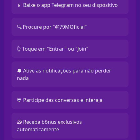
📱 Baixe o app Telegram no seu dispositivo
🔍 Procure por "@79MOficial"
👆 Toque em "Entrar" ou "Join"
🔔 Ative as notificações para não perder
nada
💬 Participe das conversas e interaja
🎁 Receba bônus exclusivos
automaticamente