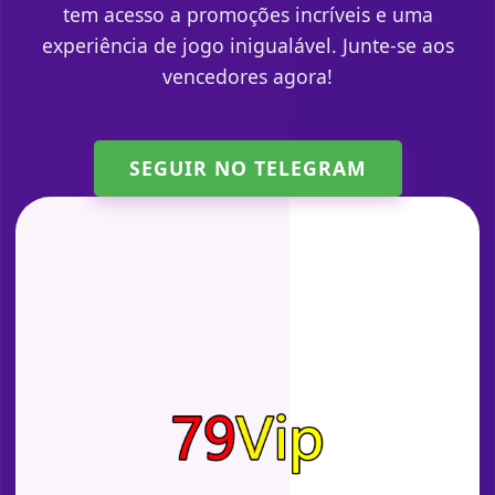
tem acesso a promoções incríveis e uma
experiência de jogo inigualável. Junte-se aos
vencedores agora!
SEGUIR NO TELEGRAM