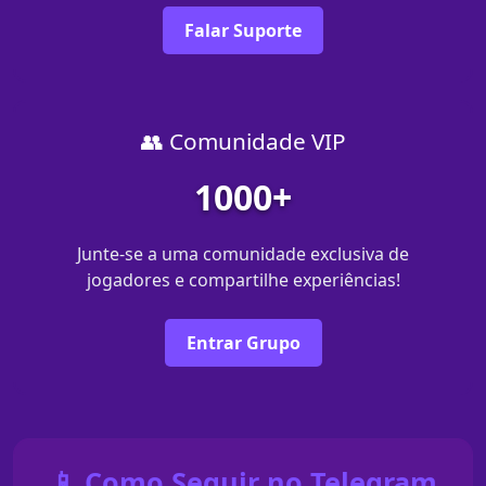
Falar Suporte
👥 Comunidade VIP
1000+
Junte-se a uma comunidade exclusiva de
jogadores e compartilhe experiências!
Entrar Grupo
📱 Como Seguir no Telegram