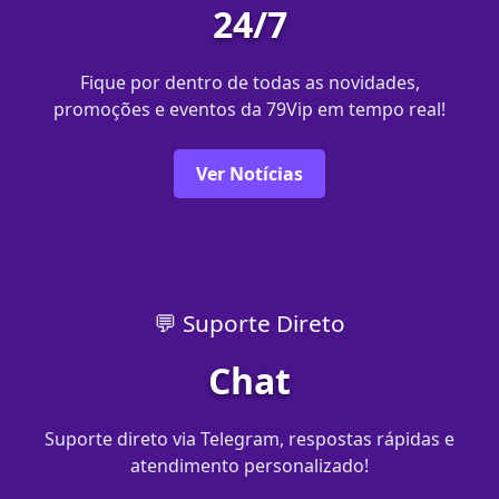
24/7
Fique por dentro de todas as novidades,
promoções e eventos da 79Vip em tempo real!
Ver Notícias
💬 Suporte Direto
Chat
Suporte direto via Telegram, respostas rápidas e
atendimento personalizado!