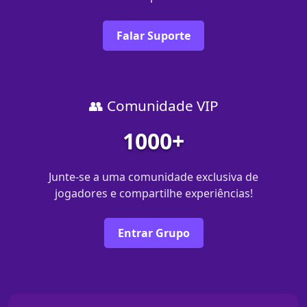
Falar Suporte
👥 Comunidade VIP
1000+
Junte-se a uma comunidade exclusiva de
jogadores e compartilhe experiências!
Entrar Grupo