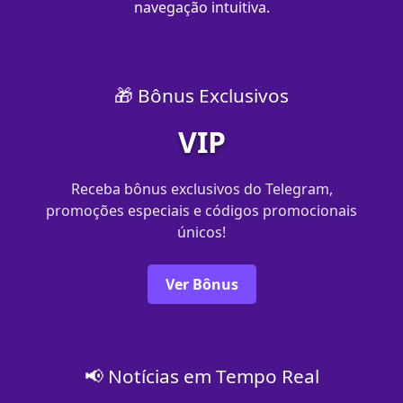
navegação intuitiva.
🎁 Bônus Exclusivos
VIP
Receba bônus exclusivos do Telegram,
promoções especiais e códigos promocionais
únicos!
Ver Bônus
📢 Notícias em Tempo Real