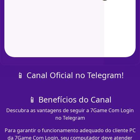
📱 Canal Oficial no Telegram!
📱 Benefícios do Canal
Descubra as vantagens de seguir a 7Game Com Login
no Telegram
Para garantir o funcionamento adequado do cliente PC
da 7Game Com Login, seu computador deve atender