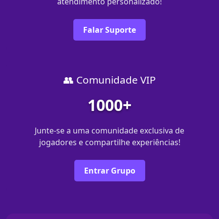
atendimento personalizado!
Falar Suporte
👥 Comunidade VIP
1000+
Junte-se a uma comunidade exclusiva de
jogadores e compartilhe experiências!
Entrar Grupo